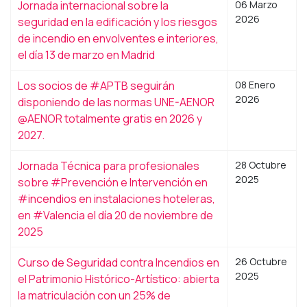
Jornada internacional sobre la
06 Marzo
2026
seguridad en la edificación y los riesgos
de incendio en envolventes e interiores,
el día 13 de marzo en Madrid
Los socios de #APTB seguirán
08 Enero
2026
disponiendo de las normas UNE-AENOR
@AENOR totalmente gratis en 2026 y
2027.
Jornada Técnica para profesionales
28 Octubre
2025
sobre #Prevención e Intervención en
#incendios en instalaciones hoteleras,
en #Valencia el día 20 de noviembre de
2025
Curso de Seguridad contra Incendios en
26 Octubre
2025
el Patrimonio Histórico-Artístico: abierta
la matriculación con un 25% de