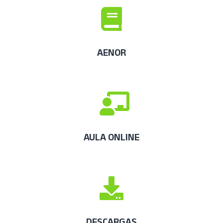
AENOR
AULA ONLINE
DESCARGAS