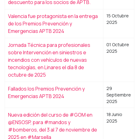
descuento para los socios de APTB.
Valencia fue protagonista en la entrega
15 Octubre
2025
de los Premios Prevención y
Emergencias APTB 2024
Jornada Técnica para profesionales
01 Octubre
2025
sobre Intervención en siniestros e
incendios con vehículos de nuevas
tecnologías, en Linares el día 8 de
octubre de 2025
Fallados los Premios Prevención y
29
Septiembre
Emergencias APTB 2024
2025
Nueva edición del curso de #GOM en
18 Junio
2025
@ENSOSP, para #mandos y
#bomberos, del 3 al 7 de noviembre de
2025 en #Marsella