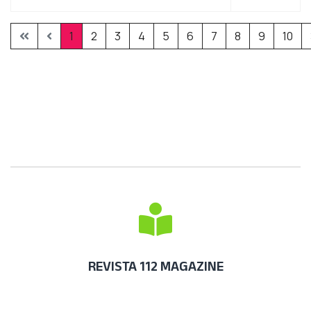
1
2
3
4
5
6
7
8
9
10
REVISTA 112 MAGAZINE