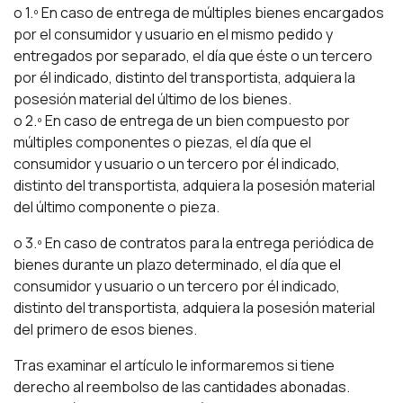
o 1.º En caso de entrega de múltiples bienes encargados
por el consumidor y usuario en el mismo pedido y
entregados por separado, el día que éste o un tercero
por él indicado, distinto del transportista, adquiera la
posesión material del último de los bienes.
o 2.º En caso de entrega de un bien compuesto por
múltiples componentes o piezas, el día que el
consumidor y usuario o un tercero por él indicado,
distinto del transportista, adquiera la posesión material
del último componente o pieza.
o 3.º En caso de contratos para la entrega periódica de
bienes durante un plazo determinado, el día que el
consumidor y usuario o un tercero por él indicado,
distinto del transportista, adquiera la posesión material
del primero de esos bienes.
Tras examinar el artículo le informaremos si tiene
derecho al reembolso de las cantidades abonadas.