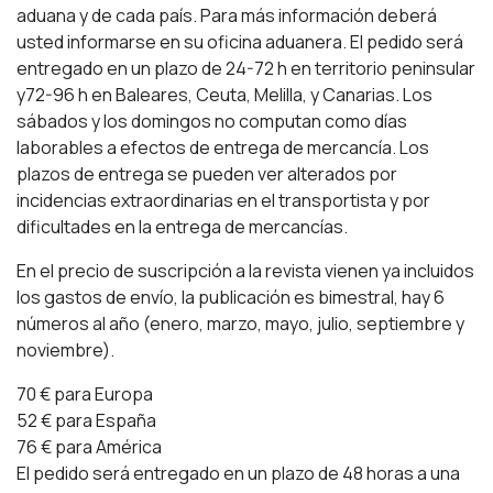
aduana y de cada país. Para más información deberá
usted informarse en su oficina aduanera. El pedido será
entregado en un plazo de 24-72 h en territorio peninsular
y72-96 h en Baleares, Ceuta, Melilla, y Canarias. Los
sábados y los domingos no computan como días
laborables a efectos de entrega de mercancía. Los
plazos de entrega se pueden ver alterados por
incidencias extraordinarias en el transportista y por
dificultades en la entrega de mercancías.
En el precio de suscripción a la revista vienen ya incluidos
los gastos de envío, la publicación es bimestral, hay 6
números al año (enero, marzo, mayo, julio, septiembre y
noviembre).
70 € para Europa
52 € para España
76 € para América
El pedido será entregado en un plazo de 48 horas a una