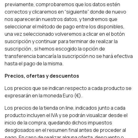
previamente, comprobaremos que los datos estén
correctos y clicaremos en “siguiente” donde de nuevo
nos aparecerán nuestros datos, y tendremos que
seleccionar el método de pago entre los disponibles,
una vez seleccionado volveremos a clicar en el botón
suscripción y continuar para terminar de realizar la
suscripción , si hemos escogido la opción de
transferencia bancaría la suscripción no se hará efectiva
hasta el pago de la misma.
Precios, ofertas y descuentos
Los precios que se indican respecto a cada producto se
expresarán en la moneda Euro (€).
Los precios de la tienda on line, indicados junto a cada
producto incluyen el IVA y se podrán visualizar desde el
inicio de la compra, quedando dichos impuestos
desglosados en el resumen final antes de proceder al
pago. En caso de realizar alguna oferta, descuento o