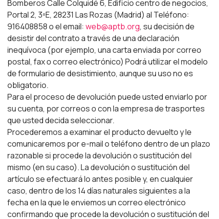
Bomberos Calle Colquidé 6, Edificio centro de negocios,
Portal 2, 3ºE, 28231 Las Rozas (Madrid) al Teléfono:
916408858 o el email:
web@aptb.org
, su decisión de
desistir del contrato a través de una declaración
inequívoca (por ejemplo, una carta enviada por correo
postal, fax o correo electrónico) Podrá utilizar el modelo
de formulario de desistimiento, aunque su uso no es
obligatorio.
Para el proceso de devolución puede usted enviarlo por
su cuenta, por correos o con la empresa de trasportes
que usted decida seleccionar.
Procederemos a examinar el producto devuelto y le
comunicaremos por e-mail o teléfono dentro de un plazo
razonable si procede la devolución o sustitución del
mismo (en su caso). La devolución o sustitución del
artículo se efectuará lo antes posible y, en cualquier
caso, dentro de los 14 días naturales siguientes a la
fecha en la que le enviemos un correo electrónico
confirmando que procede la devolución o sustitución del