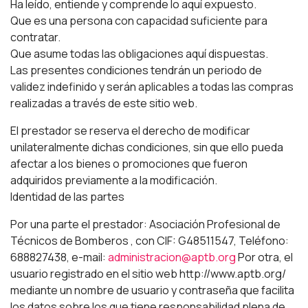
Ha leído, entiende y comprende lo aquí expuesto.
Que es una persona con capacidad suficiente para
contratar.
Que asume todas las obligaciones aquí dispuestas.
Las presentes condiciones tendrán un periodo de
validez indefinido y serán aplicables a todas las compras
realizadas a través de este sitio web.
El prestador se reserva el derecho de modificar
unilateralmente dichas condiciones, sin que ello pueda
afectar a los bienes o promociones que fueron
adquiridos previamente a la modificación.
Identidad de las partes
Por una parte el prestador: Asociación Profesional de
Técnicos de Bomberos , con CIF: G48511547, Teléfono:
688827438, e-mail:
administracion@aptb.org
Por otra, el
usuario registrado en el sitio web http://www.aptb.org/
mediante un nombre de usuario y contraseña que facilita
los datos sobre los que tiene responsabilidad plena de