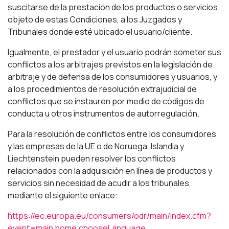
suscitarse de la prestación de los productos o servicios
objeto de estas Condiciones, a los Juzgados y
Tribunales donde esté ubicado el usuario/cliente.
Igualmente, el prestador y el usuario podrán someter sus
conflictos a los arbitrajes previstos en la legislación de
arbitraje y de defensa de los consumidores y usuarios, y
a los procedimientos de resolución extrajudicial de
conflictos que se instauren por medio de códigos de
conducta u otros instrumentos de autorregulación.
Para la resolución de conflictos entre los consumidores
y las empresas de la UE o de Noruega, Islandia y
Liechtenstein pueden resolver los conflictos
relacionados con la adquisición en línea de productos y
servicios sin necesidad de acudir a los tribunales,
mediante el siguiente enlace:
https://ec.europa.eu/consumers/odr/main/index.cfm?
event=main.home.chooseLanguage