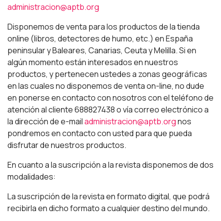
administracion@aptb.org
Disponemos de venta para los productos de la tienda
online (libros, detectores de humo, etc.) en España
peninsular y Baleares, Canarias, Ceuta y Melilla. Si en
algún momento están interesados en nuestros
productos, y pertenecen ustedes a zonas geográficas
en las cuales no disponemos de venta on-line, no dude
en ponerse en contacto con nosotros con el teléfono de
atención al cliente 688827438 o vía correo electrónico a
la dirección de e-mail
administracion@aptb.org
nos
pondremos en contacto con usted para que pueda
disfrutar de nuestros productos.
En cuanto a la suscripción a la revista disponemos de dos
modalidades:
La suscripción de la revista en formato digital, que podrá
recibirla en dicho formato a cualquier destino del mundo.