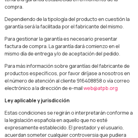
compra.
Dependiendo de la tipología del producto en cuestión la
garantía será la facilitada por el fabricante del mismo.
Para gestionar la garantía es necesario presentar
factura de compra. La garantía dará comienzo en el
mismo día de entrega y/o de aceptación del pedido.
Para más información sobre garantías del fabricante de
productos específicos, por favor diríjase a nosotros en
el número de atención al cliente 916408858 o vía correo
electrónico a la dirección de e-mail
web@atpb.org
Ley aplicable y jurisdicción
Estas condiciones se regirán o interpretarán conforme a
la legislación española en aquello que no esté
expresamente establecido. El prestador y el usuario,
acuerdan someter cualquier controversia que pudiera