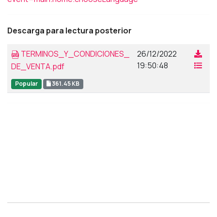
Descarga para lectura posterior
TERMINOS_Y_CONDICIONES_
26/12/2022
19:50:48
DE_VENTA.pdf
Popular
361.45 KB