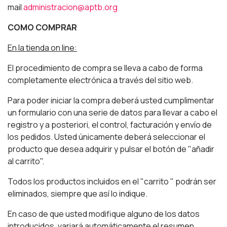
mail
administracion@aptb.org
COMO COMPRAR
En la tienda on line:
El procedimiento de compra se lleva a cabo de forma
completamente electrónica a través del sitio web.
Para poder iniciar la compra deberá usted cumplimentar
un formulario con una serie de datos para llevar a cabo el
registro y a posteriori, el control, facturación y envío de
los pedidos. Usted únicamente deberá seleccionar el
producto que desea adquirir y pulsar el botón de "añadir
al carrito".
Todos los productos incluidos en el "carrito " podrán ser
eliminados, siempre que así lo indique.
En caso de que usted modifique alguno de los datos
introducidos, variará automáticamente el resumen