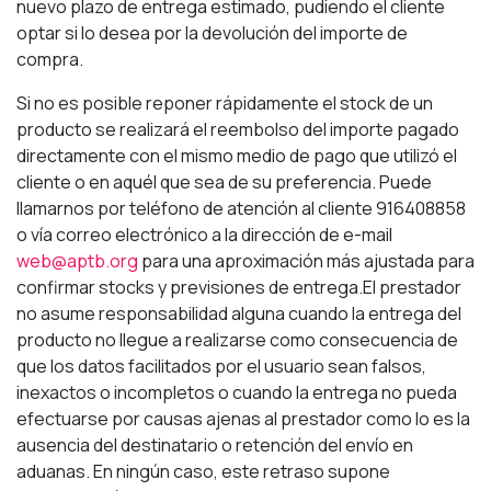
nuevo plazo de entrega estimado, pudiendo el cliente
optar si lo desea por la devolución del importe de
compra.
Si no es posible reponer rápidamente el stock de un
producto se realizará el reembolso del importe pagado
directamente con el mismo medio de pago que utilizó el
cliente o en aquél que sea de su preferencia. Puede
llamarnos por teléfono de atención al cliente 916408858
o vía correo electrónico a la dirección de e-mail
web@aptb.org
para una aproximación más ajustada para
confirmar stocks y previsiones de entrega.El prestador
no asume responsabilidad alguna cuando la entrega del
producto no llegue a realizarse como consecuencia de
que los datos facilitados por el usuario sean falsos,
inexactos o incompletos o cuando la entrega no pueda
efectuarse por causas ajenas al prestador como lo es la
ausencia del destinatario o retención del envío en
aduanas. En ningún caso, este retraso supone