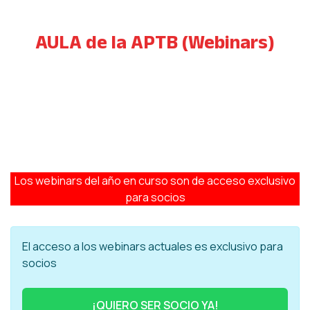
AULA de la APTB (Webinars)
Los webinars del año en curso son de acceso exclusivo
para socios
El acceso a los webinars actuales es exclusivo para
socios
¡QUIERO SER SOCIO YA!