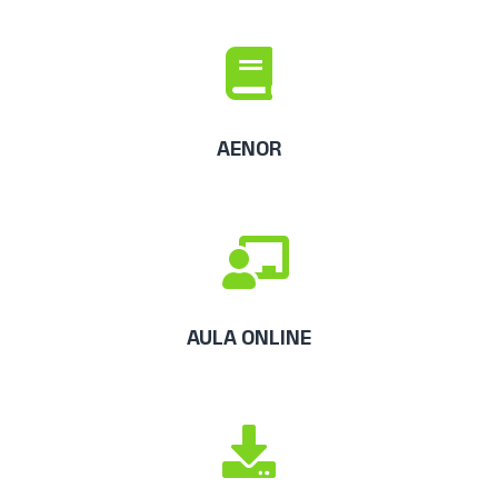
AENOR
AULA ONLINE