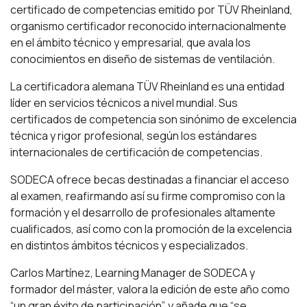
certificado de competencias emitido por TÜV Rheinland,
organismo certificador reconocido internacionalmente
en el ámbito técnico y empresarial, que avala los
conocimientos en diseño de sistemas de ventilación.
La certificadora alemana TÜV Rheinland es una entidad
líder en servicios técnicos a nivel mundial. Sus
certificados de competencia son sinónimo de excelencia
técnica y rigor profesional, según los estándares
internacionales de certificación de competencias.
SODECA ofrece becas destinadas a financiar el acceso
al examen, reafirmando así su firme compromiso con la
formación y el desarrollo de profesionales altamente
cualificados, así como con la promoción de la excelencia
en distintos ámbitos técnicos y especializados.
Carlos Martínez, Learning Manager de SODECA y
formador del máster, valora la edición de este año como
“un gran éxito de participación”, y añade que “se