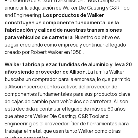
Presidente de Allison Transmission: "Nos complace
anunciar la adquisición de Walker Die Casting y C&R Tool
and Engineering.
Los productos de Walker
constituyen un componente fundamental de la
fabricación y calidad de nuestras transmisiones
para vehículos de carretera
. Nuestro objetivo es
seguir creciendo como empresa y continuar el legado
creado por Robert Walker en 1958".
Walker fabrica piezas fundidas de aluminio y lleva 20
años siendo proveedor de Allison
. La familia Walker
buscaba un comprador para la empresa, lo que permitió
a Allison hacerse con los activos del proveedor de
componentes fundamentales para sus productos clave
de cajas de cambio para vehículos de carretera. Allison
está decidida a continuar el legado de más de 60 años
que atesora Walker Die Casting. C&R Tool and
Engineering es el proveedor líder de herramientas para
trabajar el metal, que usan tanto Walker como otras