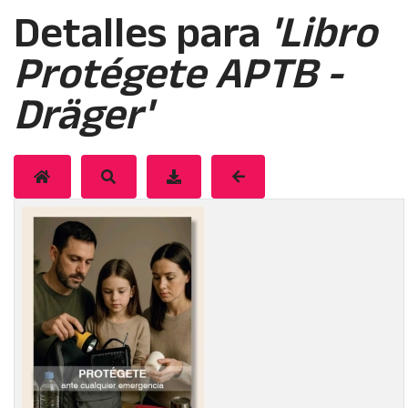
Detalles para
'Libro
Protégete APTB -
Dräger'